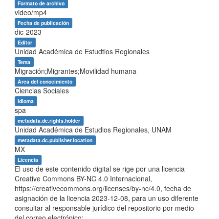
Formato de archivo
video/mp4
Fecha de publicación
dic-2023
Editor
Unidad Académica de Estudtios Regionales
Tema
Migración;Migrantes;Movilidad humana
Área del conocimiento
Ciencias Sociales
Idioma
spa
metadata.dc.rights.holder
Unidad Académica de Estudios Regionales, UNAM
metadata.dc.publisher.location
MX
Licencia
El uso de este contenido digital se rige por una licencia
Creative Commons BY-NC 4.0 Internacional,
https://creativecommons.org/licenses/by-nc/4.0, fecha de
asignación de la licencia 2023-12-08, para un uso diferente
consultar al responsable jurídico del repositorio por medio
del correo electrónico: