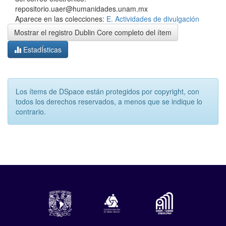
repositorio.uaer@humanidades.unam.mx
Aparece en las colecciones:
E. Actividades de divulgación
Mostrar el registro Dublin Core completo del ítem
EstadÍsticas
Los ítems de DSpace están protegidos por copyright, con
todos los derechos reservados, a menos que se indique lo
contrario.