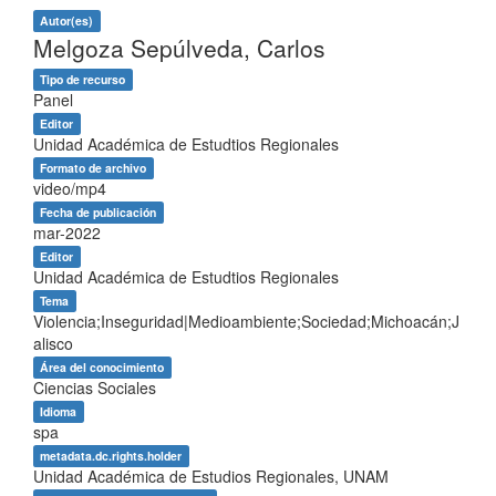
Autor(es)
Melgoza Sepúlveda, Carlos
Tipo de recurso
Panel
Editor
Unidad Académica de Estudtios Regionales
Formato de archivo
video/mp4
Fecha de publicación
mar-2022
Editor
Unidad Académica de Estudtios Regionales
Tema
Violencia;Inseguridad|Medioambiente;Sociedad;Michoacán;J
alisco
Área del conocimiento
Ciencias Sociales
Idioma
spa
metadata.dc.rights.holder
Unidad Académica de Estudios Regionales, UNAM