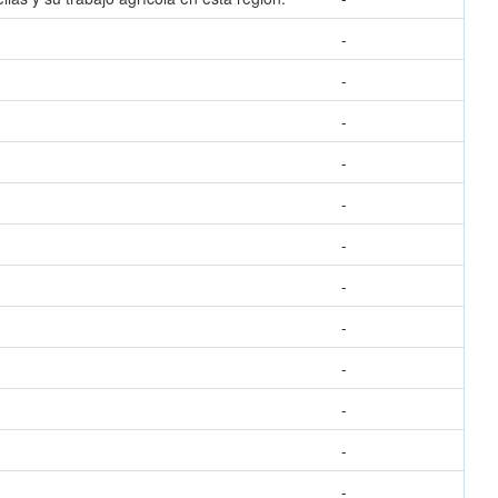
-
-
-
-
-
-
-
-
-
-
-
-