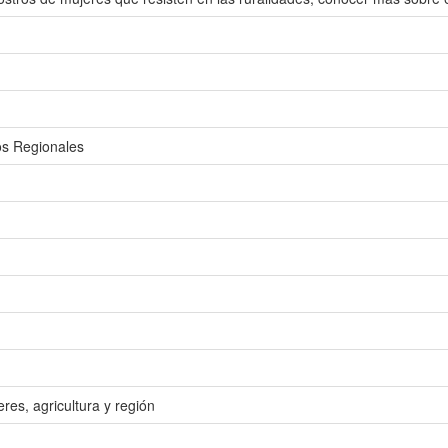
os Regionales
es, agricultura y región