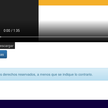
escargar
cas
os derechos reservados, a menos que se indique lo contrario.