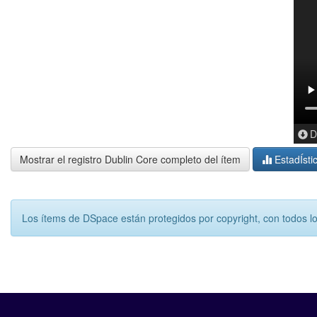
D
Mostrar el registro Dublin Core completo del ítem
EstadÍsti
Los ítems de DSpace están protegidos por copyright, con todos l