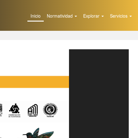
Inicio
Normatividad
Explorar
Servicios