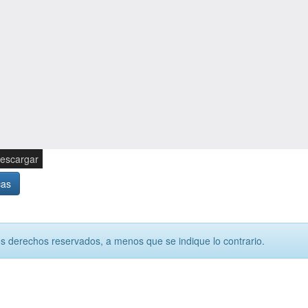
escargar
cas
os derechos reservados, a menos que se indique lo contrario.