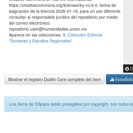
https://creativecommons.org/licenses/by-nc/4.0, fecha de
asignación de la licencia 2026-01-16, para un uso diferente
consultar al responsable jurídico del repositorio por medio
del correo electrónico:
repositorio.uaer@humanidades.unam.mx
Aparece en las colecciones:
A. Colección Editorial
"Sociedad y Estudios Regionales"
D
Mostrar el registro Dublin Core completo del ítem
EstadÍsti
Los ítems de DSpace están protegidos por copyright, con todos l