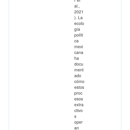
al.,
2021
). La
ecolo
gía
políti
ca
mexi
cana
ha
docu
ment
ado
cómo
estos
proc
esos
extra
ctivo
s
oper
an