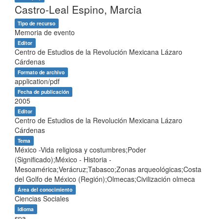
Castro-Leal Espino, Marcia
Tipo de recurso
Memoria de evento
Editor
Centro de Estudios de la Revolución Mexicana Lázaro
Cárdenas
Formato de archivo
application/pdf
Fecha de publicación
2005
Editor
Centro de Estudios de la Revolución Mexicana Lázaro
Cárdenas
Tema
México -Vida religiosa y costumbres;Poder
(Significado);México - Historia -
Mesoamérica;Verácruz;Tabasco;Zonas arqueológicas;Costa
del Golfo de México (Región);Olmecas;Civilización olmeca
Área del conocimiento
Ciencias Sociales
Idioma
spa