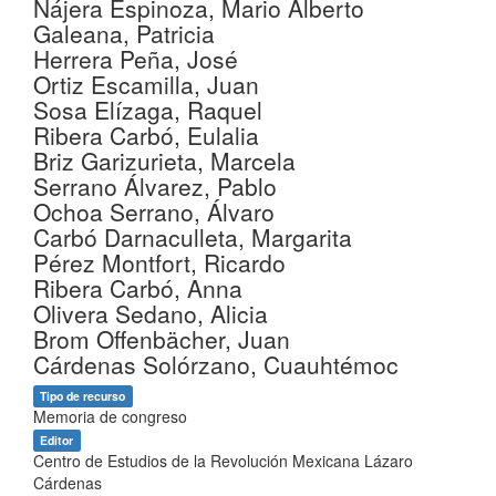
Nájera Espinoza, Mario Alberto
Galeana, Patricia
Herrera Peña, José
Ortiz Escamilla, Juan
Sosa Elízaga, Raquel
Ribera Carbó, Eulalia
Briz Garizurieta, Marcela
Serrano Álvarez, Pablo
Ochoa Serrano, Álvaro
Carbó Darnaculleta, Margarita
Pérez Montfort, Ricardo
Ribera Carbó, Anna
Olivera Sedano, Alicia
Brom Offenbächer, Juan
Cárdenas Solórzano, Cuauhtémoc
Tipo de recurso
Memoria de congreso
Editor
Centro de Estudios de la Revolución Mexicana Lázaro
Cárdenas