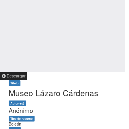
Descargar
Título
Museo Lázaro Cárdenas
Autor(es)
Anónimo
Tipo de recurso
Boletín