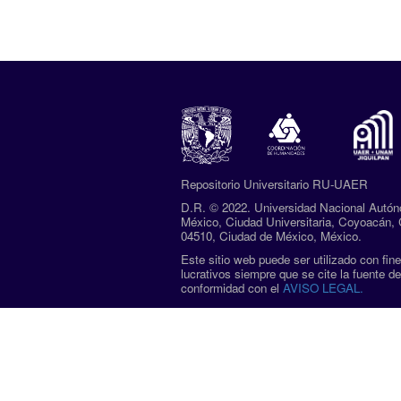
Repositorio Universitario RU-UAER
D.R. ©
2022. Universidad Nacional Autó
México, Ciudad Universitaria, Coyoacán, 
04510, Ciudad de México, México.
Este sitio web puede ser utilizado con fin
lucrativos siempre que se cite la fuente de
conformidad con el
AVISO LEGAL.