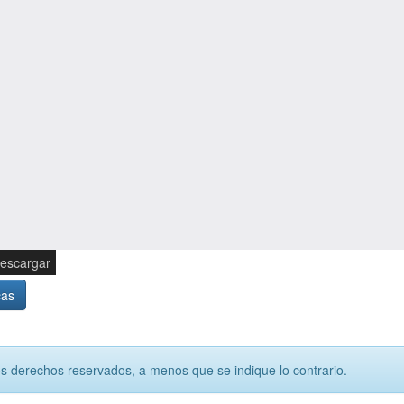
escargar
cas
os derechos reservados, a menos que se indique lo contrario.