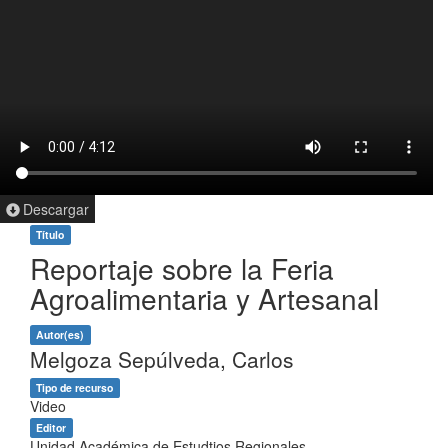
Descargar
Título
Reportaje sobre la Feria
Agroalimentaria y Artesanal
Autor(es)
Melgoza Sepúlveda, Carlos
Tipo de recurso
Video
Editor
Unidad Académica de Estudtios Regionales