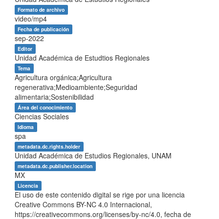
Formato de archivo
video/mp4
Fecha de publicación
sep-2022
Editor
Unidad Académica de Estudtios Regionales
Tema
Agricultura orgánica;Agricultura
regenerativa;Medioambiente;Seguridad
alimentaria;Sostenibilidad
Área del conocimiento
Ciencias Sociales
Idioma
spa
metadata.dc.rights.holder
Unidad Académica de Estudios Regionales, UNAM
metadata.dc.publisher.location
MX
Licencia
El uso de este contenido digital se rige por una licencia
Creative Commons BY-NC 4.0 Internacional,
https://creativecommons.org/licenses/by-nc/4.0, fecha de