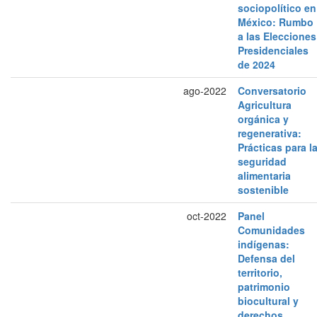
sociopolítico en
México: Rumbo
a las Elecciones
Presidenciales
de 2024
ago-2022
Conversatorio
Agricultura
orgánica y
regenerativa:
Prácticas para l
seguridad
alimentaria
sostenible
oct-2022
Panel
Comunidades
indígenas:
Defensa del
territorio,
patrimonio
biocultural y
derechos