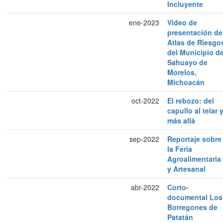
Incluyente
ene-2023
Video de
presentación de
Atlas de Riesgo
del Municipio d
Sahuayo de
Morelos,
Michoacán
oct-2022
El rebozo: del
capullo al telar 
más allá
sep-2022
Reportaje sobre
la Feria
Agroalimentaria
y Artesanal
abr-2022
Corto-
documental Los
Borregones de
Patatán