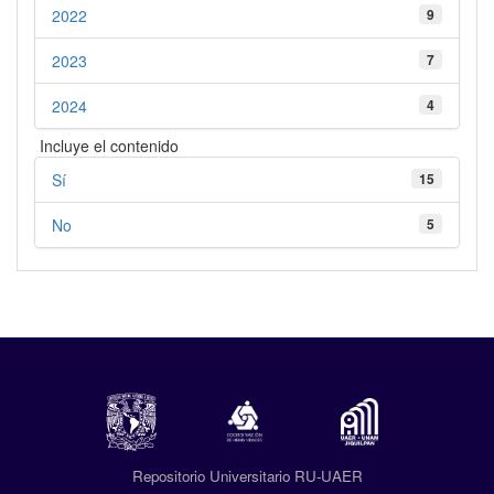
2022
9
2023
7
2024
4
Incluye el contenido
Sí
15
No
5
Repositorio Universitario RU-UAER