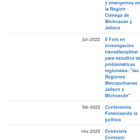
y emergentes e
la Región
Ciénega de
Michoacán y
Jalisco
jun-2022
II Foro en
investigación
transdisciplinar
para estudios d
problemáticas
regionales: "las
Regiones
Metropolitanas
Jalisco y
Michoacán"
feb-2023
Conferencia
Feminizando la
política
nov-2023
Entrevista
Contexto